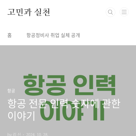
본문 바로가기
고민과 실천
홈
항공정비사 취업 실체 공개
항공
항공 전문 인력 숫자에 관한
이야기
by 리 신
2024. 10. 28.