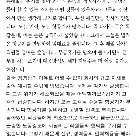
유래없는 위기를 맞아 회사의 존속을 책임져야 하는 경영진
들이 할 수 있는 조치는 어떤 것들이 있을까요? 그들의 입장
에서 한번 생각해 보기로 합니다. 우선 예전만큼 장사가 안됩
니다. 노는 인력, 노는 항공기가 많습니다. 즉 나가는 돈은 똑
같은데, 버는 돈은 급격하게 줄었습니다. 그래서 그들은 빌려
온 항공기를 반납하여 임대료를 줄입니다. 그 후 매월 나가는
직원들 급여를 줄입니다. 무급휴가를 받으며 돌아가면서 근
무를 하는 초기의 대응방식도 해가 지날수록 더 이상 불가능
해집니다.
결국 경영상의 이유로 어쩔 수 없이 회사의 규모 자체를
줄여 대처할 수밖에 없었습니다. 문제는 여기서 발생합니
다.
그럼 위기가 해소되었을 때는 어떡할까요? 갑자기 고
객이 급증합니다. 하지만 모든 고객을 수용할 항공기가 부
족합니다.
항공기를 정비하고 운영할 인력도 부족합니다.
남아있던 직원들에게 최소한으로 지급하던 월급만으로는
급증한 노동강도에 시달리는 직원들의 항의를 무시할 수
없습니다. 그렇기 때문에 신규, 경력등의 인력채용을 해야