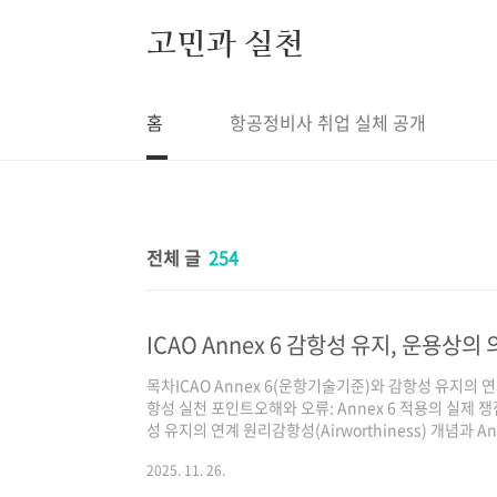
본문 바로가기
고민과 실천
홈
항공정비사 취업 실체 공개
전체 글
254
목차ICAO Annex 6(운항기술기준)와 감항성 유지의
항성 실천 포인트오해와 오류: Annex 6 적용의 실제 쟁
성 유지의 연계 원리감항성(Airworthiness) 개념과
설계 기준에 적합하게 제작되고 운항 동안 안전하게 비행할
2025. 11. 26.
Annex 6은 국제항공기구(ICAO)가 각국 운용자에게 
(Continued Airworthiness) 책임을 항공사(