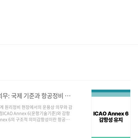
ICAO Annex 6 감항성 유지, 운용상의 의무: 국제 기준과 항공정비 실무의 접점
 연계 원리정비 현장에서의 운용상 의무와 감
점ICAO Annex 6(운항기술기준)와 감항
 Annex 6의 구조적 의미감항성이란 항공기가
 수 있는 상태를 의미한다. ICAO
요구하는 최소 안전 기준으로, 감항성 유지
운용자)에게 부여하는 문서이다. 따라서 감항증명