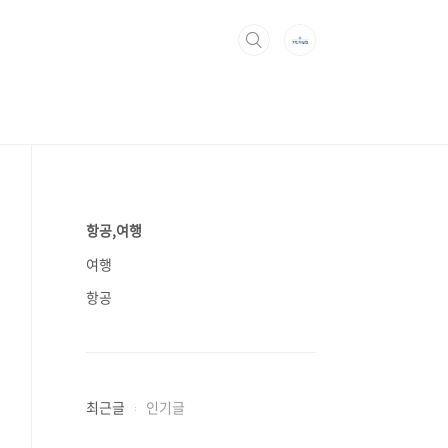
항공,여행
여행
항공
최근글
인기글