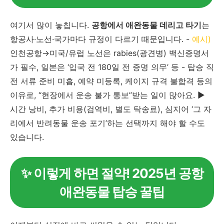
여기서 많이 놓칩니다.
공항에서 애완동물 데리고 타기
는
항공사·노선·국가마다 규정이 다르기 때문입니다. -
예시)
인천공항→미국/유럽 노선은 rabies(광견병) 백신증명서
가 필수, 일본은 ‘입국 전 180일 전 증명 의무’ 등 - 탑승 직
전 서류 준비 미흡, 예약 미등록, 케이지 규격 불합격 등의
이유로, “현장에서 운송 불가 통보”받는 일이 많아요. ▶
시간 낭비, 추가 비용(검역비, 별도 탁송료), 심지어 ‘그 자
리에서 반려동물 운송 포기’하는 선택까지 해야 할 수도
있습니다.
✨ 이렇게 하면 절약! 2025년 공항
애완동물 탑승 꿀팁