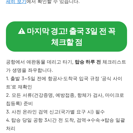
세히 보기
에서 확인할 수 있습니다.
⚠️ 마지막 경고! 출국 3일 전 꼭
체크할 점
공항에서 애완동물 데리고 타기,
탑승 하루 전
체크리스트
가 생명을 좌우합니다.
1. 출발 3~5일 전에 항공사·도착국 입국 규정 ‘공식 사이
트’로 재확인
2. 모든 서류(건강증명, 예방접종, 항체가 검사, 마이크로
칩등록) 준비
3. 사전 온라인 검역 신고(국가별 요구 시) 필수
4. 탑승 당일 공항 3시간 전 도착, 검역→수속→탑승 일괄
처리