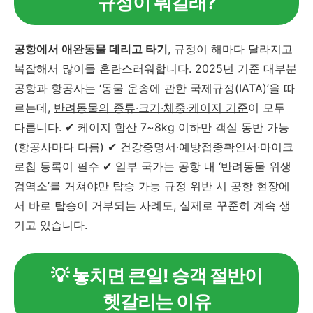
규정이 뭐길래?
공항에서 애완동물 데리고 타기
, 규정이 해마다 달라지고
복잡해서 많이들 혼란스러워합니다. 2025년 기준 대부분
공항과 항공사는 ‘동물 운송에 관한 국제규정(IATA)’을 따
르는데,
반려동물의 종류·크기·체중·케이지 기준
이 모두
다릅니다. ✔ 케이지 합산 7~8kg 이하만 객실 동반 가능
(항공사마다 다름) ✔ 건강증명서·예방접종확인서·마이크
로칩 등록이 필수 ✔ 일부 국가는 공항 내 ‘반려동물 위생
검역소’를 거쳐야만 탑승 가능 규정 위반 시 공항 현장에
서 바로 탑승이 거부되는 사례도, 실제로 꾸준히 계속 생
기고 있습니다.
💡 놓치면 큰일! 승객 절반이
헷갈리는 이유