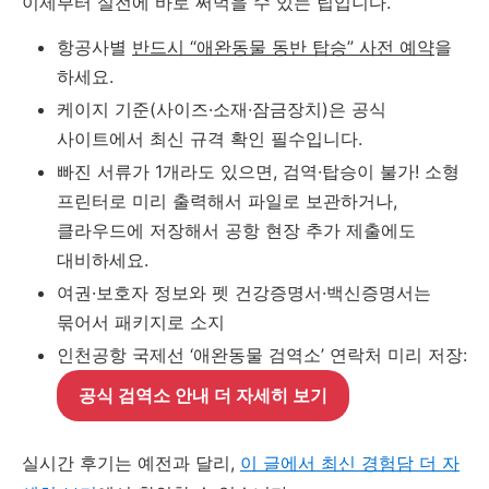
이제부터 실전에 바로 써먹을 수 있는 팁입니다.
항공사별
반드시 “애완동물 동반 탑승” 사전 예약
을
하세요.
케이지 기준(사이즈·소재·잠금장치)은 공식
사이트에서 최신 규격 확인 필수입니다.
빠진 서류가 1개라도 있으면, 검역·탑승이 불가! 소형
프린터로 미리 출력해서 파일로 보관하거나,
클라우드에 저장해서 공항 현장 추가 제출에도
대비하세요.
여권·보호자 정보와 펫 건강증명서·백신증명서는
묶어서 패키지로 소지
인천공항 국제선 ‘애완동물 검역소’ 연락처 미리 저장:
공식 검역소 안내 더 자세히 보기
실시간 후기는 예전과 달리,
이 글에서 최신 경험담 더 자