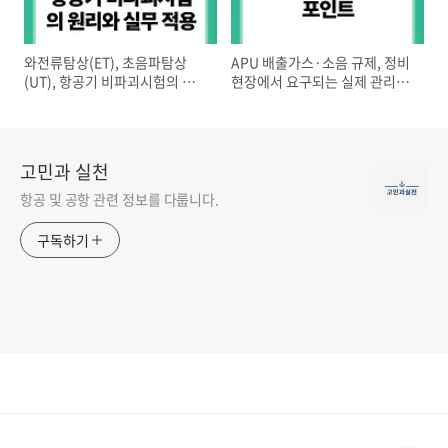
와전류탐상(ET), 초음파탐상
APU 배출가스·소음 규제, 정비
(UT), 항공기 비파괴시험의 원
현장에서 요구되는 실제 관리와
리와 실무 적용
점검 포인트
고민과 실천
항공 및 공항 관련 정보를 다룹니다.
구독하기