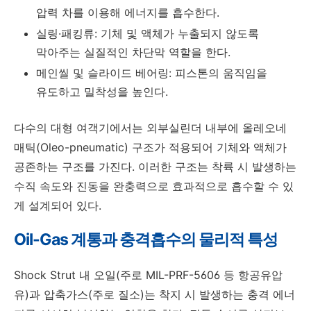
압력 차를 이용해 에너지를 흡수한다.
실링·패킹류: 기체 및 액체가 누출되지 않도록
막아주는 실질적인 차단막 역할을 한다.
메인씰 및 슬라이드 베어링: 피스톤의 움직임을
유도하고 밀착성을 높인다.
다수의 대형 여객기에서는 외부실린더 내부에 올레오네
매틱(Oleo-pneumatic) 구조가 적용되어 기체와 액체가
공존하는 구조를 가진다. 이러한 구조는 착륙 시 발생하는
수직 속도와 진동을 완충력으로 효과적으로 흡수할 수 있
게 설계되어 있다.
Oil-Gas 계통과 충격흡수의 물리적 특성
Shock Strut 내 오일(주로 MIL-PRF-5606 등 항공유압
유)과 압축가스(주로 질소)는 착지 시 발생하는 충격 에너