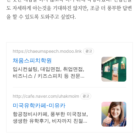
도 자세하게 아는것을 기대하진 않지만, 조금 더 풍부한 답변
을 할 수 있도록 도와주고 싶었다.
https://chaeumspeech.modoo.link
광고
채움스피치학원
입시컨설팅, 대입면접, 취업면접,
비즈니스 / 키즈스피치 등 전문가
에게 맡겨보세요
http://cafe.naver.com/uhakmoim
광고
미국유학카페-미유카
항공정비사카페, 풍부한 미국정보,
생생한 유학후기, 비자까지 친절한
Q&A