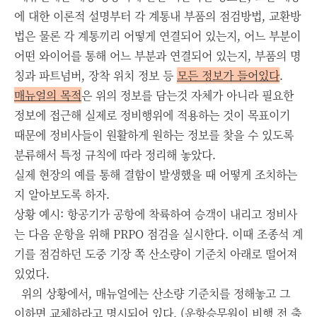
에 대한 이론적 설명부터 각 계통내 부품의 점검방법, 교환방
법은 물론 각 계통끼리 어떻게 연결되어 있는지, 어느 부분이
어떤 와이어를 통해 어느 부분과 연결되어 있는지, 부품의 명
칭과 파트넘버, 장착 위치 정보 등
모든 정보가 들어있다
.
매뉴얼의 목적
은 위의 정보를 담는것 자체가 아니라 필요한
정보에 접근해 실제로 정비행위에 적용하는 것이 목표이기
때문에 정비사들이 원활하게 원하는 정보를 찾을 수 있도록
분류해서 특정 규칙에 따라 정리해 놓았다.
실제 현장의 예를 통해 결함이 발생했을 때 어떻게 조치하는
지 알아보도록 하자.
상황 예시: 항공기가 공항에 착륙하여 승객이 내리고 정비사
는 다음 운항을 위해 PRPO 점검을 실시한다. 이때 조종석 계
기를 점검하던 도중 기장 쪽 산소량이 기준치 아래로 떨어져
있었다.
위의 상황에서, 매뉴얼에는 산소량 기준치를 정해놓고 그
이하면 교체하라고 명시되어 있다. (운항승무원이 비행 전 출