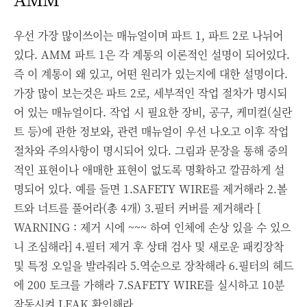
우선 가장 많이쓰이는 매뉴얼이며 파트 1, 파트 2로 나뉘어
있다.
AMM 파트 1은 각 계통의 이론적인 설명이 되어있다.
즉 이 계통이 왜 있고, 어떤 원리가 있는지에 대한 설명이다.
가장 많이 보는것은 파트 2로, 세부적인 작업 절차가 명시되
어 있는 매뉴얼이다. 작업 시 필요한 장비, 공구, 케미컬(실란
트 등)에 관한 정보와, 관련 매뉴얼이 우선 나오고 이후 작업
절차와 주의사항이 명시되어 있다. 그림과 문장을 통해 중의
적인 표현이나 애매한 표현이 없도록 명확하고 깔끔하게 설
명되어 있다. 예를 들면
1.SAFETY WIRE를 제거해라
2.볼
트와 너트를 풀어라(총 4개)
3.필터 커버를 제거해라 [
WARNING : 제거 시에 ~~~ 하여 인체에 손상 있을 수 있으
니 조심해라]
4.필터 제거 후 상태 검사 및 새로운 패킹장착
및 특정 오일을 발라줘라
5.역순으로 장착해라
6.필터의 헤드
에 200 토크를 가해라
7.SAFETY WIRE를 실시하고 10분
작동시켜 LEAK 확인해라.