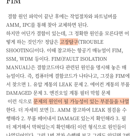
결함 원인 파악이 끝난 후에는 작업절차와 파트넘버를
AMM, IPC를 통해 찾아 교체하면 된다.
하지만 어딘가 결함이 있는데, 그 정확한 원인을 모른다면 어
떻게 하는 것인가? 정답은
고장탐구
(TROUBLE
SHOOTING)이다.
이때 참고하는 항공기 매뉴얼이 FIM,
SSM, WDM 등이다.
FIM(FAULT ISOLATION
MANUAL)은 결함코드마다 관련된 원인을 명시해 놓은 매
뉴얼이다.
즉, 컴퓨터에 결함코드가 나타나고, 그것을 FIM에
서 찾으면
1. 유압 계통의 LEAK 문제
2. 에어컨 계통의 부품
DAMAGED 문제
3. 엔진오일 계통 필터 막힘 문제
이런 식으로
문제의 원인이 될 가능성이 있는 부분들을 나열
한다. 더 자세히 보면 [
1. AMM 참고하여 LEAK 점검을 수
행해라
2. 부품 떼어내서 DAMAGE 있는지 확인해라
3. 필
터 제거해서 막혀있는지 확인해라] 이런 형식으로 원인들이
나열되어있다.
그럼 1번 절차 수행해 보고 그래도 안되면 2번