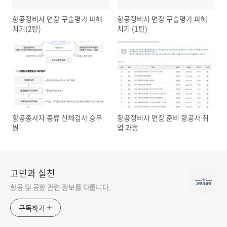
항공정비사 면장 구술평가 파헤
항공정비사 면장 구술평가 파헤
치기(2탄)
치기 (1탄)
항공종사자 종류 신체검사 승무
항공정비사 면장 준비 항공사 취
원
업 과정
고민과 실천
항공 및 공항 관련 정보를 다룹니다.
구독하기