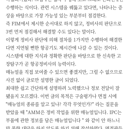
수행하는 식이다.
관련 시스템을 꿰뚫고 있다면, 나타나는 증
상을 바탕으로 가장 가능성 있는 부분부터 점검한다.
즉 FIM에서 제시한 순서대로 하지 않고, 정비사의 판단으로
3번 먼저 점검해서 해결할 수도 있다는 말이다.
이렇게 정비사 판단에 의해 절차를 1가지만 수행하여 해결한
다면 지연될 뻔한 항공기도 제시간에 나갈 수 있는 것이다.
시스템에 대한 지식과 정확한 판단을 바탕으로 한 신속한 고
장탐구가 곧 항공정비사의 능력이다.
매뉴얼을 직접 보여줄 수 있으면 좋겠지만, 그럴 수 없으므로
사진 없이 글로만 설명한 글이 되었다.
최대한 쉽고 간단하게 설명하려 노력했으나 정보 전달이 잘
됐을지 모르겠다. 이번 글의 목적은 구술평가나 면접 시에
"매뉴얼의 종류를 알고 있나? 각각 무엇인가?" 라는 질문을
받았을 때 "AMM은 정비 작업을 위한 매뉴얼입니다. IPC는
부품에 관한 정보를 담은 매뉴얼입니다 " 와 같이 안 하느니
만 못한 대답을 하지 않도록 하기 위해 작성하였다. 면접관들