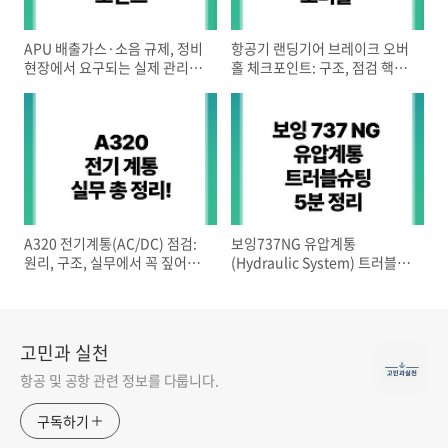
APU 배출가스·소음 규제, 정비
항공기 랜딩기어 브레이크 오버
현장에서 요구되는 실제 관리와
홀 체크포인트: 구조, 점검 핵심,
점검 포인트
정비 실무 적용 5분 총정리!
A320 전기계통(AC/DC) 점검:
보잉737NG 유압계통
원리, 구조, 실무에서 꼭 짚어야
(Hydraulic System) 트러블슈
할 포인트
팅: 구조, 원리, 실무 적용 5분 정
리!
고민과 실천
항공 및 공항 관련 정보를 다룹니다.
구독하기