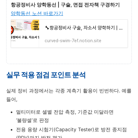
항공정비사 양학동선 | 구술, 면접 전자책 구경하기
양학동선 노션 바로가기
🔧항공정비사 구술, 자소서 양학하기 | Notion
curved-swim-7ef.notion.site
실무 적용 점검 포인트 분석
실제 정비 과정에서는 각종 계측기 활용이 빈번하다. 예를
들어,
멀티미터로 셀별 전압 측정, 기준값 미달라면
‘불량셀’로 판정
전용 용량 시험기(Capacity Tester)로 방전 종지점
(PDV)까지 방전 평가