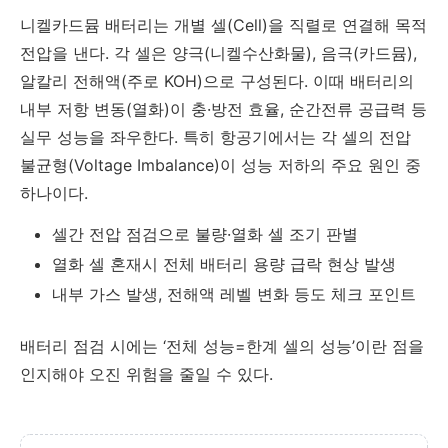
니켈카드뮴 배터리는 개별 셀(Cell)을 직렬로 연결해 목적
전압을 낸다. 각 셀은 양극(니켈수산화물), 음극(카드뮴),
알칼리 전해액(주로 KOH)으로 구성된다. 이때 배터리의
내부 저항 변동(열화)이 충·방전 효율, 순간전류 공급력 등
실무 성능을 좌우한다. 특히 항공기에서는 각 셀의 전압
불균형(Voltage Imbalance)이 성능 저하의 주요 원인 중
하나이다.
셀간 전압 점검으로 불량·열화 셀 조기 판별
열화 셀 혼재시 전체 배터리 용량 급락 현상 발생
내부 가스 발생, 전해액 레벨 변화 등도 체크 포인트
배터리 점검 시에는 ‘전체 성능=한계 셀의 성능’이란 점을
인지해야 오진 위험을 줄일 수 있다.