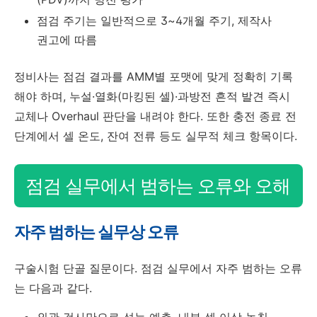
점검 주기는 일반적으로 3~4개월 주기, 제작사
권고에 따름
정비사는 점검 결과를 AMM별 포맷에 맞게 정확히 기록
해야 하며, 누설·열화(마킹된 셀)·과방전 흔적 발견 즉시
교체나 Overhaul 판단을 내려야 한다. 또한 충전 종료 전
단계에서 셀 온도, 잔여 전류 등도 실무적 체크 항목이다.
점검 실무에서 범하는 오류와 오해
자주 범하는 실무상 오류
구술시험 단골 질문이다. 점검 실무에서 자주 범하는 오류
는 다음과 같다.
외관 검사만으로 성능 예측, 내부 셀 이상 놓침