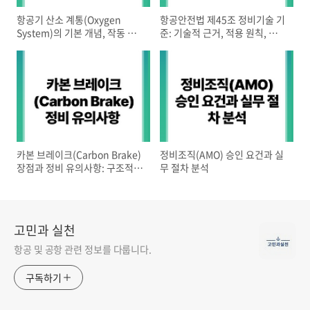
항공기 산소 계통(Oxygen
항공안전법 제45조 정비기술 기
System)의 기본 개념, 작동 원
준: 기술적 근거, 적용 원칙, 실무
리, 주요 정비·점검 유의사항
쟁점 분석
카본 브레이크(Carbon Brake)
정비조직(AMO) 승인 요건과 실
장점과 정비 유의사항: 구조적
무 절차 분석
특성과 정비 실제
고민과 실천
항공 및 공항 관련 정보를 다룹니다.
구독하기