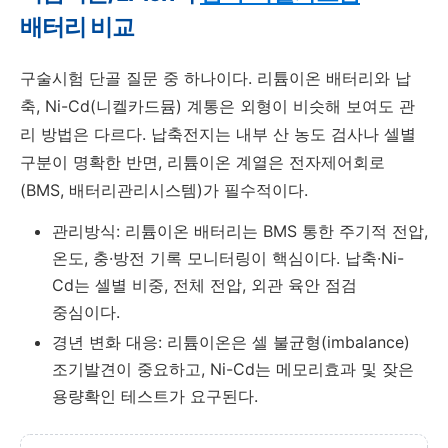
배터리 비교
구술시험 단골 질문 중 하나이다. 리튬이온 배터리와 납
축, Ni-Cd(니켈카드뮴) 계통은 외형이 비슷해 보여도 관
리 방법은 다르다. 납축전지는 내부 산 농도 검사나 셀별
구분이 명확한 반면, 리튬이온 계열은 전자제어회로
(BMS, 배터리관리시스템)가 필수적이다.
관리방식: 리튬이온 배터리는 BMS 통한 주기적 전압,
온도, 충·방전 기록 모니터링이 핵심이다. 납축·Ni-
Cd는 셀별 비중, 전체 전압, 외관 육안 점검
중심이다.
경년 변화 대응: 리튬이온은 셀 불균형(imbalance)
조기발견이 중요하고, Ni-Cd는 메모리효과 및 잦은
용량확인 테스트가 요구된다.