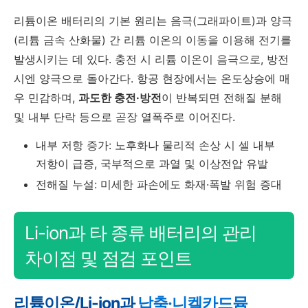
리튬이온 배터리의 기본 원리는 음극(그래파이트)과 양극
(리튬 금속 산화물) 간 리튬 이온의 이동을 이용해 전기를
발생시키는 데 있다. 충전 시 리튬 이온이 음극으로, 방전
시엔 양극으로 돌아간다. 항공 현장에서는 온도상승에 매
우 민감하며,
과도한 충전·방전
이 반복되면 전해질 분해
및 내부 단락 등으로 곧장 열폭주로 이어진다.
내부 저항 증가: 노후화나 물리적 손상 시 셀 내부
저항이 급증, 국부적으로 과열 및 이상전압 유발
전해질 누설: 미세한 파손에도 화재·폭발 위험 증대
Li-ion과 타 종류 배터리의 관리
차이점 및 점검 포인트
리튬이온/Li-ion과
납축·니켈카드뮴