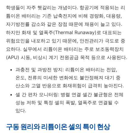
학생들이 자주 헷갈리는 개념이다. 항공기에 적용되는 리
튬이온 배터리는 기존 납축전지에 비해 경량화, 대용량,
자기방전률 감소와 같은 장점 때문에 채용이 늘고 있다.
하지만 화재 및 열폭주(Thermal Runaway)로 대표되는
위험요인을 내포하고 있기 때문에, 안전관리가 극도로 중
요하다. 실무에서 리튬이온 배터리는 주로 보조동력장치
(APU) 시동, 비상시 계기 전원공급 목적 등으로 사용된다.
과충전 및 과방전 방지: 리튬이온 배터리는 전압,
온도, 전류의 미세한 변화에도 불안정해져 대기 중
산소와 고열 반응으로 화재위험이 급격히 높아진다.
셀 간 편차 모니터링: 병렬 연결 셀간 불균형은 전체
성능 저하 및 특정 셀의 폭발, 열폭주로 연결될 수
있다.
구동 원리와 리튬이온 셀의 특이 현상