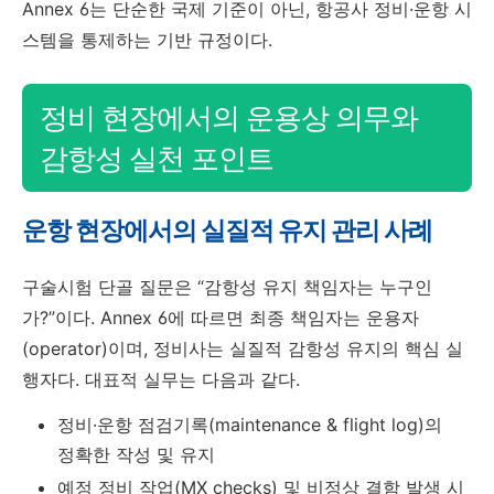
Annex 6는 단순한 국제 기준이 아닌, 항공사 정비·운항 시
스템을 통제하는 기반 규정이다.
정비 현장에서의 운용상 의무와
감항성 실천 포인트
운항 현장에서의 실질적 유지 관리 사례
구술시험 단골 질문은 “감항성 유지 책임자는 누구인
가?”이다. Annex 6에 따르면 최종 책임자는 운용자
(operator)이며, 정비사는 실질적 감항성 유지의 핵심 실
행자다. 대표적 실무는 다음과 같다.
정비·운항 점검기록(maintenance & flight log)의
정확한 작성 및 유지
예정 정비 작업(MX checks) 및 비정상 결함 발생 시