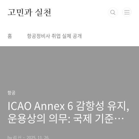
본문 바로가기
고민과 실천
홈
항공정비사 취업 실체 공개
항공
ICAO Annex 6 감항성 유지,
운용상의 의무: 국제 기준과
항공정비 실무의 접점
by 리 신
2025. 11. 26.