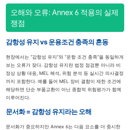
오해와 오류: Annex 6 적용의 실제
쟁점
감항성 유지 vs 운용조건 충족의 혼동
현장에서는 “감항성 유지”와 “운항 조건 충족”을 동일하게
보는 오류가 잦다. 감항성 유지란 법정 점검뿐 아니라 비
정상 상황 대응, MEL 해석, 위험 분석 등 실시간 의사결정
까지 포함한다. 예를 들어 MEL 장비 결함이 제한 조건에
해당하면 단순 부품교환이 아닌 종합적 위험평가가 함께
이루어진다.
문서화 = 감항성 유지라는 오해
문서화가 중요하지만 Annex 6는 다음 요소를 더 중시한