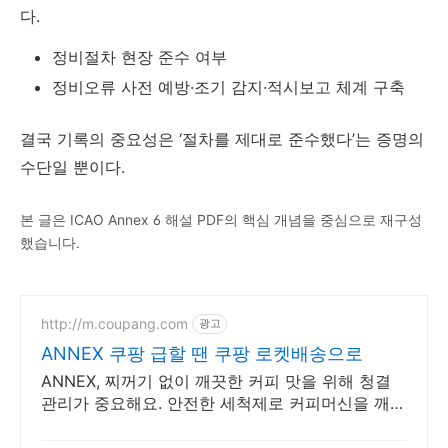
다.
정비절차 현장 준수 여부
정비오류 사전 예방·조기 감지·적시보고 체계 구축
결국 기록의 중요성은 ‘절차를 제대로 준수했다’는 증명의
수단일 뿐이다.
본 글은 ICAO Annex 6 해설 PDF의 핵심 개념을 중심으로 재구성
했습니다.
http://m.coupang.com
광고
ANNEX 쿠팡 급할 땐 쿠팡 로켓배송으로
ANNEX, 찌꺼기 없이 깨끗한 커피 맛을 위해 청결
관리가 중요해요. 안전한 세척제로 커피머신을 깨끗
하게! 와우회원 무제한 무료배송.