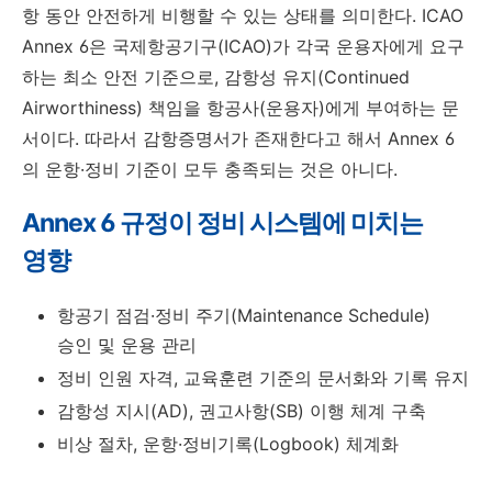
항 동안 안전하게 비행할 수 있는 상태를 의미한다. ICAO
Annex 6은 국제항공기구(ICAO)가 각국 운용자에게 요구
하는 최소 안전 기준으로, 감항성 유지(Continued
Airworthiness) 책임을 항공사(운용자)에게 부여하는 문
서이다. 따라서 감항증명서가 존재한다고 해서 Annex 6
의 운항·정비 기준이 모두 충족되는 것은 아니다.
Annex 6 규정이 정비 시스템에 미치는
영향
항공기 점검·정비 주기(Maintenance Schedule)
승인 및 운용 관리
정비 인원 자격, 교육훈련 기준의 문서화와 기록 유지
감항성 지시(AD), 권고사항(SB) 이행 체계 구축
비상 절차, 운항·정비기록(Logbook) 체계화